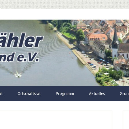
at
Ortschaftsrat
Programm
Aktuelles
Grun