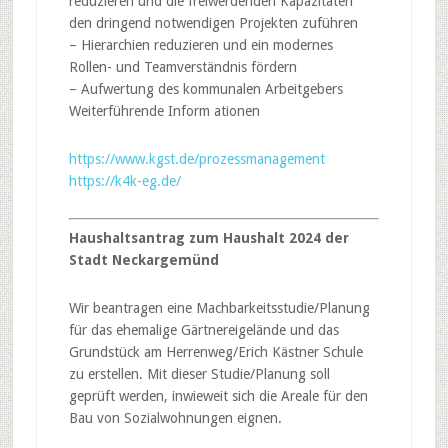
reduzieren und die freiwerdenden Kapazitäten
den dringend notwendigen Projekten zuführen
– Hierarchien reduzieren und ein modernes
Rollen- und Teamverständnis fördern
– Aufwertung des kommunalen Arbeitgebers
Weiterführende Inform ationen
https://www.kgst.de/prozessmanagement
https://k4k-eg.de/
Haushaltsantrag zum Haushalt 2024 der
Stadt Neckargemünd
Wir beantragen eine Machbarkeitsstudie/Planung
für das ehemalige Gärtnereigelände und das
Grundstück am Herrenweg/Erich Kästner Schule
zu erstellen. Mit dieser Studie/Planung soll
geprüft werden, inwieweit sich die Areale für den
Bau von Sozialwohnungen eignen.