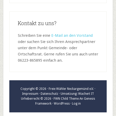
Kontakt zu uns?
Schreiben Sie eine
E-Mail an den Vorstand
oder suchen Sie sich Ihren Ansprechpartner
unter dem Punkt Gemeinde- oder
Ortschaftsrat. Gerne rufen Sie uns auch unter
06223-865895 einfach an.
Copyright © 2026 ·
Freie Wähler Neckargemünd e.V.
·
Impressum
·
Datenschutz
· Umsetzung:
Wachert IT
Urheberrecht © 2026 ·
FWN Child Theme
An
Genesis
Framework
·
WordPress
·
Log in